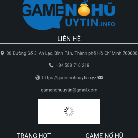
LIÊN HỆ
30 Đường Số 3, An Lạc, Bình Tân, Thành phố Hồ Chí Minh 700000
+84 588 716 218
https://gamenohuuytin.xyz/
gamenohuuytin@gmail.com
TRANG HOT
GAME NỔ HŨ