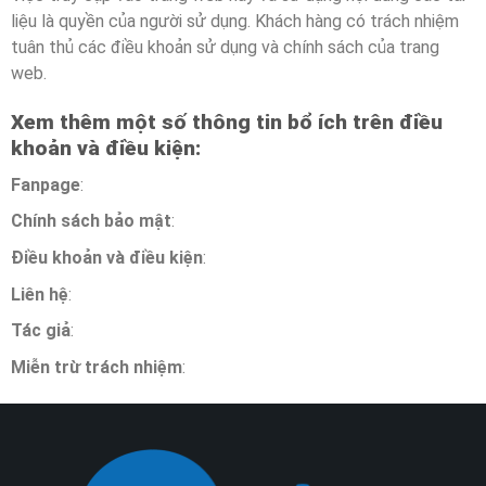
liệu là quyền của người sử dụng. Khách hàng có trách nhiệm
tuân thủ các điều khoản sử dụng và chính sách của trang
web.
Xem thêm một số thông tin bổ ích trên điều
khoản và điều kiện:
Fanpage
:
Chính sách bảo mật
:
Điều khoản và điều kiện
:
Liên hệ
:
Tác giả
:
Miễn trừ trách nhiệm
: