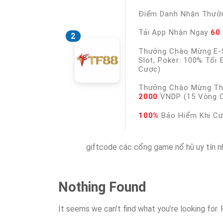
Điểm Danh Nhận Thưở
Tải App Nhận Ngay
60
2
Thưởng Chào Mừng E-S
Slot, Poker: 100% Tối
Cược)
Thưởng Chào Mừng Th
2000
VNDP (15 Vòng 
100%
Bảo Hiểm Khi Cư
giftcode các cổng game nổ hũ uy tín n
Nothing Found
It seems we can’t find what you’re looking for.