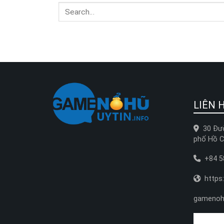
LIÊN 
30 Đườn
phố Hồ C
+84 58
https:
gamenoh